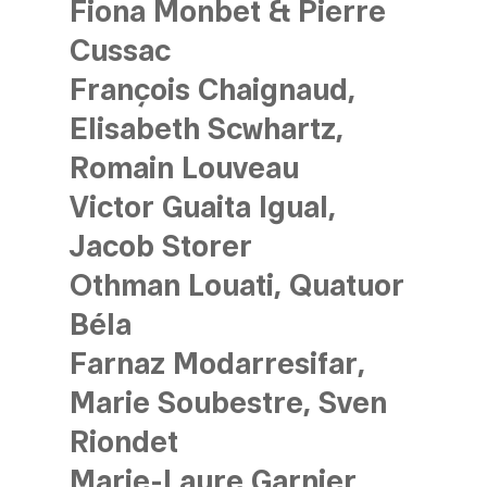
Fiona Monbet & Pierre
Cussac
François Chaignaud,
Elisabeth Scwhartz,
Romain Louveau
Victor Guaita Igual,
Jacob Storer
Othman Louati, Quatuor
Béla
Farnaz Modarresifar,
Marie Soubestre, Sven
Riondet
Marie-Laure Garnier,