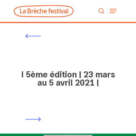
La Brèche festival
Hit enter to search or ESC to close
5ème édition | 23 mars
au 5 avril 2021 |