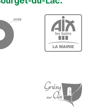
Bourget-du-Lac.