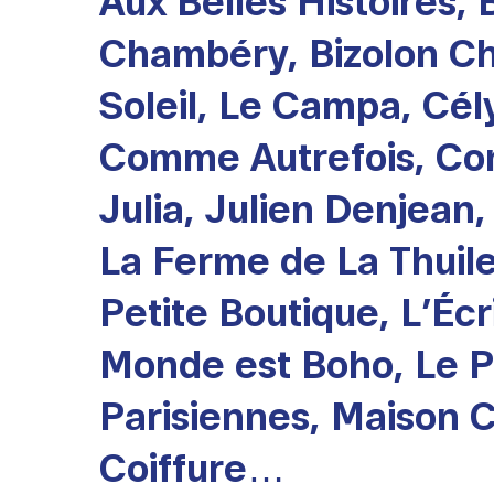
Aux Belles Histoires,
Chambéry, Bizolon Cho
Soleil, Le Campa, Cél
Comme Autrefois, Comp
Julia, Julien Denjean
La Ferme de La Thuile
Petite Boutique, L’Écri
Monde est Boho, Le P
Parisiennes, Maison 
Coiffure…