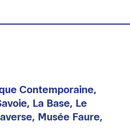
sique Contemporaine,
Savoie, La Base, Le
raverse, Musée Faure,