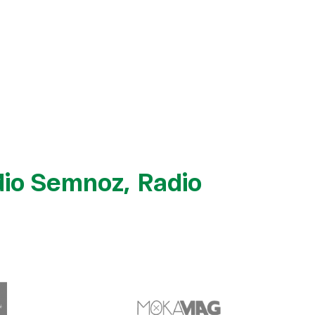
Billetterie
adio Semnoz, Radio