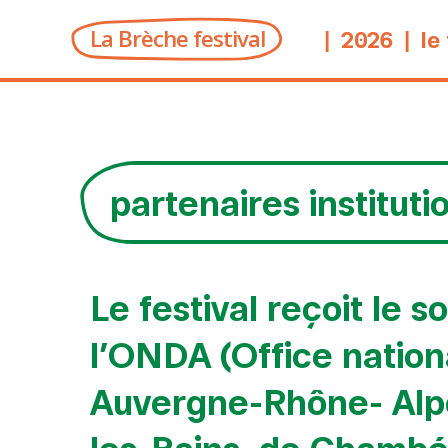
La Brèche festival
2026
le
partenaires instituti
Le festival reçoit le
l’ONDA (Office nationa
Auvergne-Rhône- Alpes