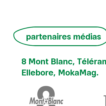
partenaires médias
8 Mont Blanc, Téléra
Ellebore, MokaMag.