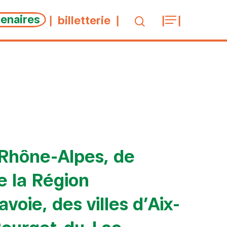
tenaires
billetterie
e-Rhône-Alpes, de
de la Région
oie, des villes d’Aix-