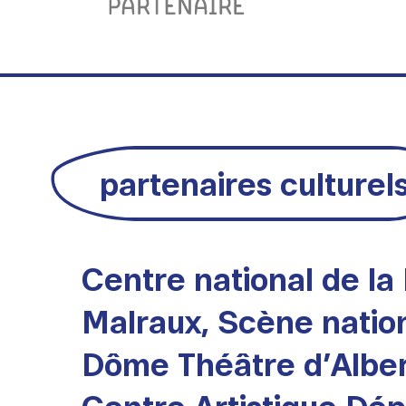
partenaires culturel
Centre national de l
Malraux, Scène natio
Dôme Théâtre d’Albert
Centre Artistique Dé